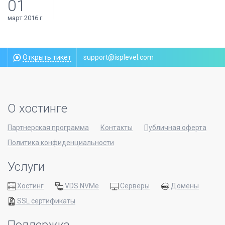
01
март 2016 г
Открыть тикет
support@isplevel.com
О хостинге
Партнерская программа
Контакты
Публичная оферта
Политика конфиденциальности
Услуги
Хостинг
VDS NVMe
Серверы
Домены
SSL сертификаты