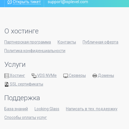
Открыть тикет
support@isplevel.com
О хостинге
Партнерская программа
Контакты
Публичная оферта
Политика конфиденциальности
Услуги
Хостинг
VDS NVMe
Серверы
Домены
SSL сертификаты
Поддержка
База знаний
Looking Glass
Написать в тех. поддержку
Способы оплаты услуг