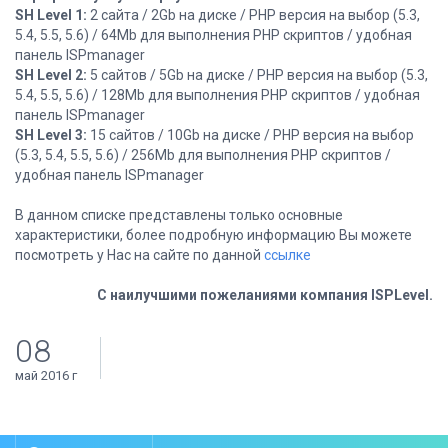
SH Level 1:
2 сайта / 2Gb на диске / PHP версия на выбор (5.3,
5.4, 5.5, 5.6) / 64Mb для выполнения PHP скриптов / удобная
панель ISPmanager
SH Level 2:
5 сайтов / 5Gb на диске / PHP версия на выбор (5.3,
5.4, 5.5, 5.6) / 128Mb для выполнения PHP скриптов / удобная
панель ISPmanager
SH Level 3:
15 сайтов / 10Gb на диске / PHP версия на выбор
(5.3, 5.4, 5.5, 5.6) / 256Mb для выполнения PHP скриптов /
удобная панель ISPmanager
В данном списке представлены только основные
характеристики, более подробную информацию Вы можете
посмотреть у Нас на сайте по данной
ссылке
С наилучшими пожеланиями компания ISPLevel.
08
май 2016 г